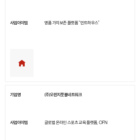
명품 가치보존 플랫폼 “민트하우스”
㈜오렌지풋볼네트워크
글로벌 온라인 스포츠 교육 플랫폼, OFN