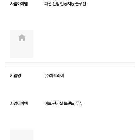
패션 산업 인공지능 솔루션
㈜아트라미
아트 편집샵 브랜드, 뚜누