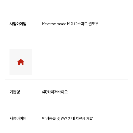
Reverse mode PDLC 스마트 윈도우
㈜카이저바이오
반려동물 및 인간 치매 치료제 개발