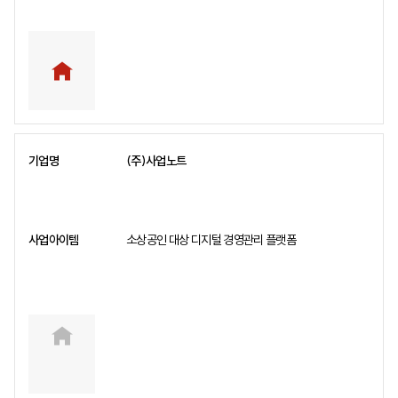
(주)사업노트
소상공인 대상 디지털 경영관리 플랫폼