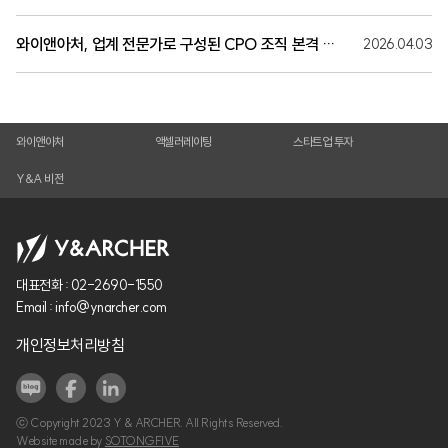
와이앤아처, 업계 전문가로 구성된 CPO 조직 본격 가동… ‘전주기 성장금융’실행력 강화
2026.04.03
와이앤아처
액셀러레이팅
스타트업 투자
Y&A 비전
대표전화 :
02-2690-1550
Email :
info@ynarcher.com
개인정보처리방침
ⓒ Copyright 2023 Y & ARCHER. All Rights Reserved.
Website made by
SOTONGFIVE