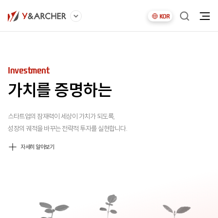
KOR
Ecosystem
Accelerating
Investment
Ecosystem
Accelerating
미래를 연결하는
가능성을 실현하는
가치를 증명하는
미래를 연결하는
가능성을 실현하는
새로운 가치를 만드는 시장을 직접 만들어내고
세상 곳곳의 숨은 아이디어를 발굴하고,
스타트업의 잠재력이 세상이 가치가 되도록,
새로운 가치를 만드는 시장을 직접 만들어내고
세상 곳곳의 숨은 아이디어를 발굴하고,
기업의 성장이 생태계의 동력이 되도록 돕고,
함께 고민하며 더 큰 가능성의 세계로 연결합니다.
성장의 궤적을 바꾸는 전략적 투자를 실현합니다.
기업의 성장이 생태계의 동력이 되도록 돕고,
함께 고민하며 더 큰 가능성의 세계로 연결합니다.
지속 가능한 혁신이 숨쉬는 토대를 구축합니다.
지속 가능한 혁신이 숨쉬는 토대를 구축합니다.
자세히 알아보기
자세히 알아보기
자세히 알아보기
자세히 알아보기
자세히 알아보기