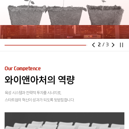
2
/
3
Our Competence
와이앤아처의 역량
육성 시스템과 전략적 투자를 시너지로,
스타트업의 혁신이 성과가 되도록 뒷받침합니다.