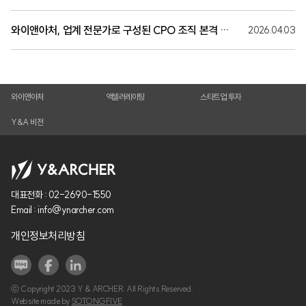
와이앤아처, 업계 전문가로 구성된 CPO 조직 본격 가동… ‘전주기 성장금융’실행력 강화
2026.04.03
와이앤아처
액셀러레이팅
스타트업 투자
Y&A 비전
대표전화 :
02-2690-1550
Email :
info@ynarcher.com
개인정보처리방침
ⓒ Copyright 2023 Y & ARCHER. All Rights Reserved.
Website made by
SOTONGFIVE