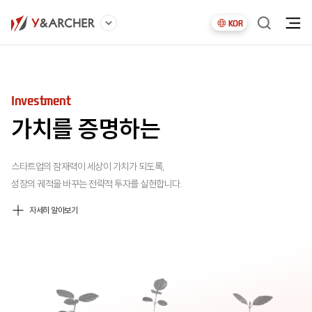
KOR
Ecosystem
Accelerating
Investment
Ecosystem
Accelerating
미래를 연결하는
가능성을 실현하는
가치를 증명하는
미래를 연결하는
가능성을 실현하는
새로운 가치를 만드는 시장을 직접 만들어내고
세상 곳곳의 숨은 아이디어를 발굴하고,
스타트업의 잠재력이 세상이 가치가 되도록,
새로운 가치를 만드는 시장을 직접 만들어내고
세상 곳곳의 숨은 아이디어를 발굴하고,
기업의 성장이 생태계의 동력이 되도록 돕고,
함께 고민하며 더 큰 가능성의 세계로 연결합니다.
성장의 궤적을 바꾸는 전략적 투자를 실현합니다.
기업의 성장이 생태계의 동력이 되도록 돕고,
함께 고민하며 더 큰 가능성의 세계로 연결합니다.
지속 가능한 혁신이 숨쉬는 토대를 구축합니다.
지속 가능한 혁신이 숨쉬는 토대를 구축합니다.
자세히 알아보기
자세히 알아보기
자세히 알아보기
자세히 알아보기
자세히 알아보기