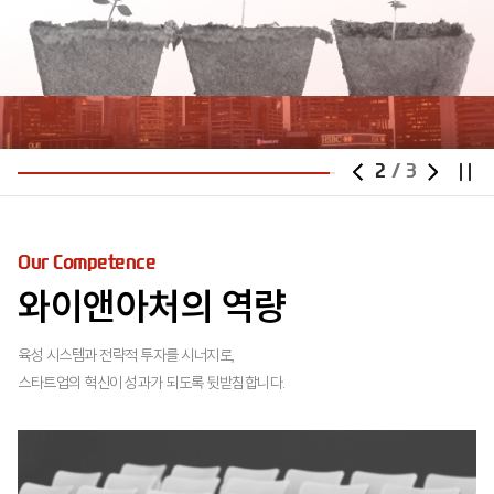
2
/
3
Our Competence
와이앤아처의 역량
육성 시스템과 전략적 투자를 시너지로,
스타트업의 혁신이 성과가 되도록 뒷받침합니다.