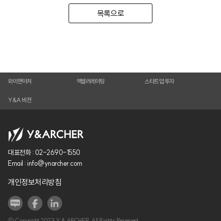
목록으로
와이앤아처
액셀러레이팅
스타트업 투자
Y&A 비전
대표전화 :
02-2690-1550
Email :
info@ynarcher.com
개인정보처리방침
ⓒ Copyright 2023 Y & ARCHER. All Rights Reserved.