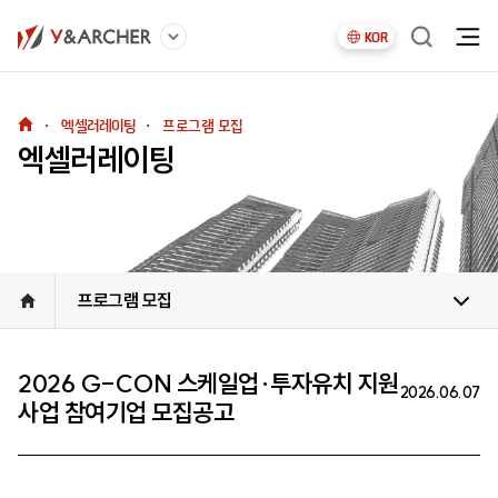
KOR
・
엑셀러레이팅
・
프로그램 모집
엑셀러레이팅
프로그램 모집
2026 G-CON 스케일업·투자유치 지원
2026.06.07
사업 참여기업 모집공고