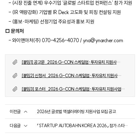
- (시장 진출 연계) 우수기업 ‘글로벌 스타트업 컨퍼런스’ 참가 지원
- (IR 역량강화) 기업별 IR Deck 고도화 및 피칭 컨설팅 지원
- (홍보·마케팅) 선정기업 주요성과 홍보 지원
□ 문의처
- 와이앤아처(주) 070-4256-4070 / yna@ynarcher.com
[붙임1] 공고문_2026 G-CON 스케일업·투자유치 지원사
업.pdf
[붙임2] 신청서_2026 G-CON 스케일업·투자유치 지원사
업.hwp
[붙임3] 포스터_2026 G-CON 스케일업·투자유치 지원사업
(1).jpg
이전글
2026년 글로벌 액셀러레이팅 지원사업 모집 공고
다음글
『STARTUP AUTOBAHN KOREA 2026』 참가 스타트
업 모집