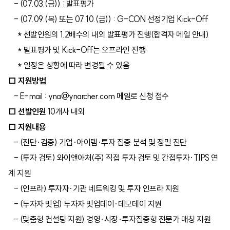
- (07.03.(금)) : 발표평가
- (07.09.(목) 또는 07.10.(금)) : G-CON 선정기업 Kick-Off
* 선발인원의 1.2배수의 내외 발표평가 진행(합격자 메일 안내)
* 발표평가 및 Kick-Off는 오프라인 진행
* 일정은 상황에 따라 변경될 수 있음
□ 지원방법
- E-mail : yna@ynarcher.com 메일로 신청 접수
□ 선발인원
10개사 내외
□ 지원내용
- (진단·검증) 기업·아이템·투자 집중 분석 및 정밀 진단
- (투자 검토) 와이앤아처(주) 직접 투자 검토 및 간접투자·TIPS 연
계 지원
- (인프라) 투자자·기관 네트워킹 및 투자 인프라 지원
- (투자자 밋업) 투자자 밋업데이·데모데이 지원
- (맞춤형 컨설팅 지원) 경영·시장·투자집중형 전문가 매칭 지원